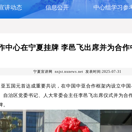
宣讲动态
信息公开
中心组学习参
作中心在宁夏挂牌 李邑飞出席并为合作
宁夏宣讲网 nxjst.nxnews.net 发表时间:2025-07-31
五国元首达成重要共识，在中国中亚合作框架内设立中国—
。自治区党委书记、人大常委会主任李邑飞出席仪式并为合
牌。