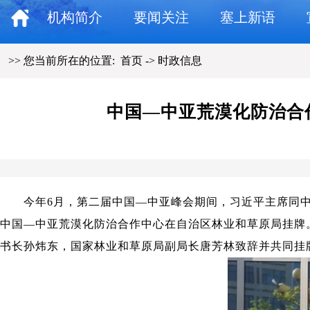
机构简介
要闻关注
塞上新语
>> 您当前所在的位置:
首页
->
时政信息
中国—中亚荒漠化防治合
今年6月，第二届中国—中亚峰会期间，习近平主席同中亚
中国—中亚荒漠化防治合作中心在自治区林业和草原局挂牌
书长孙炜东，国家林业和草原局副局长唐芳林致辞并共同挂