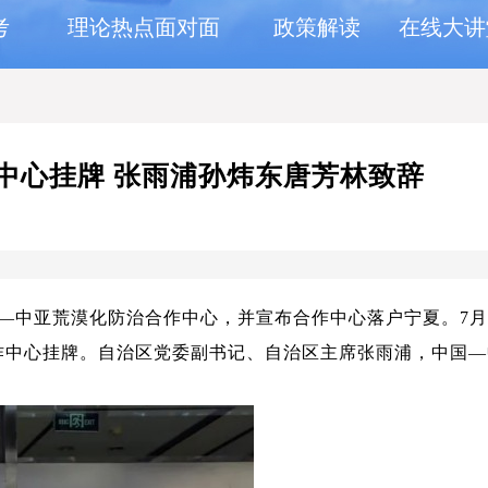
考
理论热点面对面
政策解读
在线大讲
中心挂牌 张雨浦孙炜东唐芳林致辞
中亚荒漠化防治合作中心，并宣布合作中心落户宁夏。7月
作中心挂牌。自治区党委副书记、自治区主席张雨浦，中国—