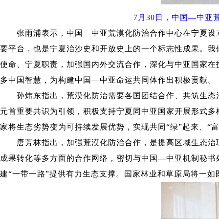
7月30日，中国—中亚荒
张雨浦表示，中国—中亚荒漠化防治合作中心在宁夏设立
要平台，也是宁夏治沙史和开放史上的一个标志性成果。我
使命、宁夏职责，加强国内外交流合作，深化与中亚国家在
多中国智慧，为构建中国—中亚命运共同体作出积极贡献。
孙炜东指出，荒漠化防治需要各国团结合作、共筑生态治理
元首重要共识为引领，积极支持宁夏同中亚国家开展形式多
家将生态劣势变为可持续发展优势，实现共同“绿”起来、“
唐芳林指出，加强荒漠化防治合作，是提高区域生态治理
成果转化等多方面的合作网络，密切与中国—中亚机制秘书
建“一带一路”提供有力生态支撑。国家林业和草原局将一