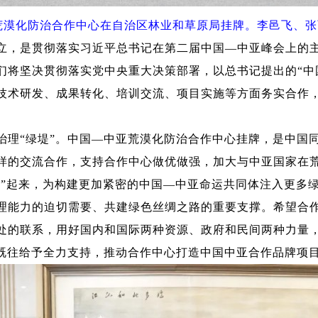
漠化防治合作中心在自治区林业和草原局挂牌。李邑飞、张
，是贯彻落实习近平总书记在第二届中国—中亚峰会上的主
们将坚决贯彻落实党中央重大决策部署，以总书记提出的“中
技术研发、成果转化、培训交流、项目实施等方面务实合作
“绿堤”。中国—中亚荒漠化防治合作中心挂牌，是中国同
样的交流合作，支持合作中心做优做强，加大与中亚国家在
富”起来，为构建更加紧密的中国—中亚命运共同体注入更多
能力的迫切需要、共建绿色丝绸之路的重要支撑。希望合作
处的联系，用好国内和国际两种资源、政府和民间两种力量，
如既往给予全力支持，推动合作中心打造中国中亚合作品牌项