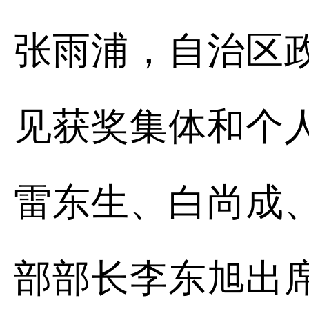
张雨浦，自治区
见获奖集体和个
雷东生、白尚成
部部长李东旭出