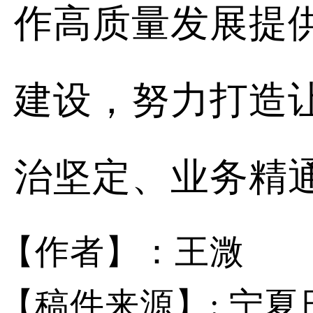
作高质量发展提
建设，努力打造
治坚定、业务精
【作者】：王溦
【稿件来源】: 宁