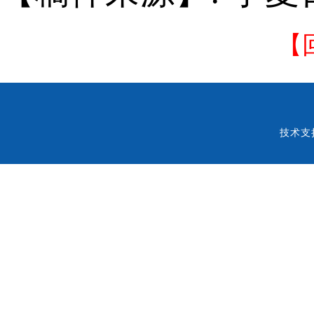
【
技术支