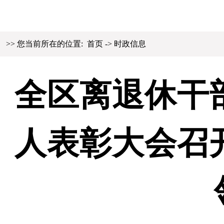
机构简介
要闻关注
塞上新语
>> 您当前所在的位置:
首页
->
时政信息
全区离退休干
人表彰大会召