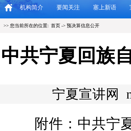
机构简介
要闻关注
塞上新语
>> 您当前所在的位置:
首页
->
预决算信息公开
中共宁夏回族自
宁夏宣讲网 nxj
附件：
中共宁夏