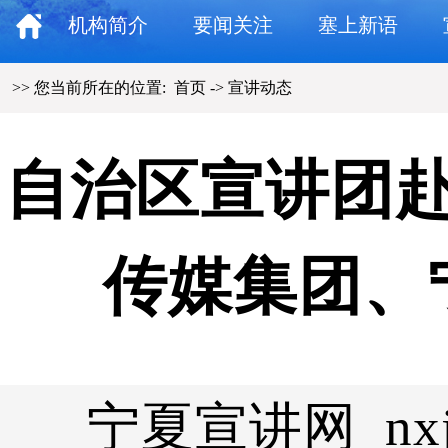
机构简介
要闻关注
塞上新语
>> 您当前所在的位置:
首页
->
宣讲动态
自治区宣讲团
传媒集团、
宁夏宣讲网 nxjs