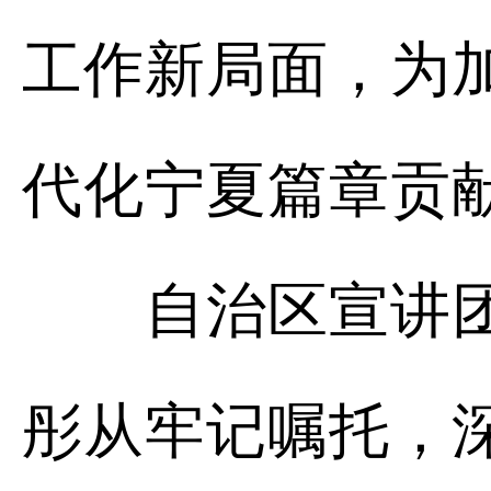
工作新局面，为
代化宁夏篇章贡
自治区宣讲团成
彤从牢记嘱托，