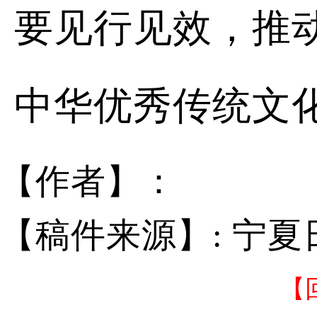
要见行见效，推
中华优秀传统文
【作者】：
【稿件来源】: 宁夏
【