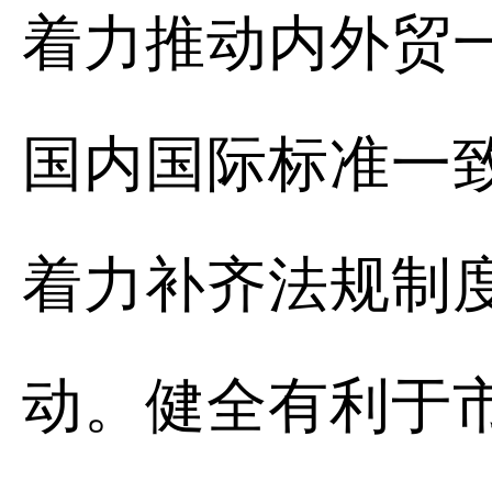
着力推动内外贸
国内国际标准一
着力补齐法规制
动。健全有利于