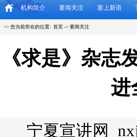
机构简介
要闻关注
塞上新语
>> 您当前所在的位置:
首页
->
要闻关注
《求是》杂志
进
宁夏宣讲网 nxjs